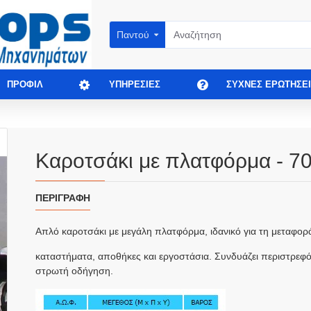
Παντού
ΠΡΟΦΊΛ
ΥΠΗΡΕΣΊΕΣ
ΣΥΧΝΈΣ ΕΡΩΤΉΣΕΙ
Καροτσάκι με πλατφόρμα - 7
ΠΕΡΙΓΡΑΦΉ
Απλό καροτσάκι με μεγάλη πλατφόρμα, ιδανικό για τη μεταφορ
καταστήματα, αποθήκες και εργοστάσια. Συνδυάζει περιστρεφό
στρωτή οδήγηση.