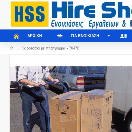
ΑΡΧΙΚΉ
ΓΙΑ ΕΝΟΙΚΊΑΣΗ
Καροτσάκι με πλατφόρμα - 70478