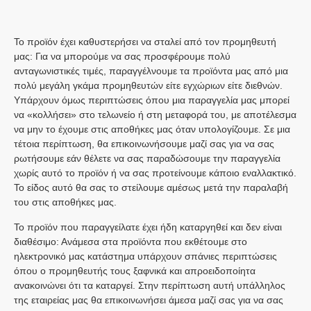
Το προϊόν έχει καθυστερήσει να σταλεί από τον προμηθευτή
μας: Για να μπορούμε να σας προσφέρουμε πολύ
ανταγωνιστικές τιμές, παραγγέλνουμε τα προϊόντα μας από μια
πολύ μεγάλη γκάμα προμηθευτών είτε εγχώριων είτε διεθνών.
Υπάρχουν όμως περιπτώσεις όπου μια παραγγελία μας μπορεί
να «κολλήσει» στο τελωνείο ή στη μεταφορά του, με αποτέλεσμα
να μην το έχουμε στις αποθήκες μας όταν υπολογίζουμε. Σε μια
τέτοια περίπτωση, θα επικοινωνήσουμε μαζί σας για να σας
ρωτήσουμε εάν θέλετε να σας παραδώσουμε την παραγγελία
χωρίς αυτό το προϊόν ή να σας προτείνουμε κάποιο εναλλακτικό.
Το είδος αυτό θα σας το στείλουμε αμέσως μετά την παραλαβή
του στις αποθήκες μας.
Το προϊόν που παραγγείλατε έχει ήδη καταργηθεί και δεν είναι
διαθέσιμο: Ανάμεσα στα προϊόντα που εκθέτουμε στο
ηλεκτρονικό μας κατάστημα υπάρχουν σπάνιες περιπτώσεις
όπου ο προμηθευτής τους ξαφνικά και απροειδοποίητα
ανακοινώνει ότι τα καταργεί. Στην περίπτωση αυτή υπάλληλος
της εταιρείας μας θα επικοινωνήσει άμεσα μαζί σας για να σας