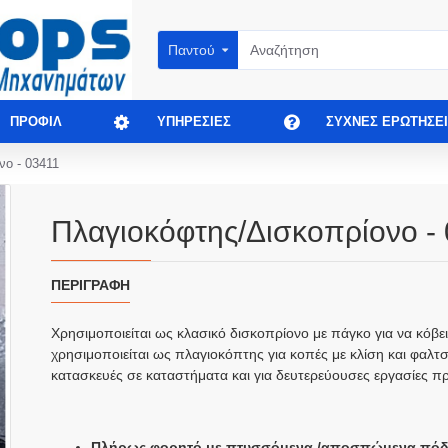
Παντού
ΠΡΟΦΊΛ
ΥΠΗΡΕΣΊΕΣ
ΣΥΧΝΈΣ ΕΡΩΤΉΣΕΙ
νο - 03411
Πλαγιοκόφτης/Δισκοπρίονο -
ΠΕΡΙΓΡΑΦΉ
Χρησιμοποιείται ως κλασικό δισκοπρίονο με πάγκο για να κόβε
χρησιμοποιείται ως πλαγιοκόπτης για κοπές με κλίση και φαλτσο
κατασκευές σε καταστήματα και για δευτερεύουσες εργασίες 
Πλήρως φορητό με πτυσσόμενα /αποσπώμενα πόδ