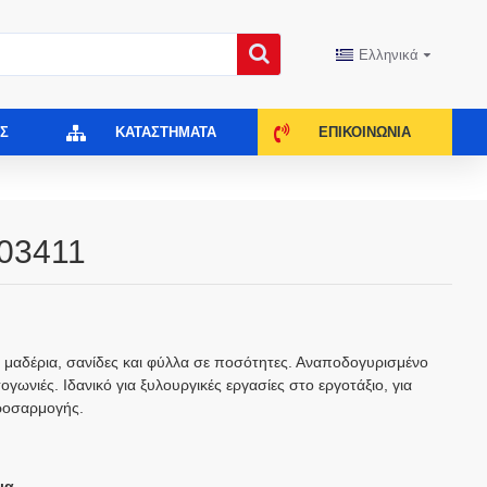
Ελληνικά
Σ
ΚΑΤΑΣΤΉΜΑΤΑ
ΕΠΙΚΟΙΝΩΝΊΑ
 03411
ι μαδέρια, σανίδες και φύλλα σε ποσότητες. Αναποδογυρισμένο
γωνιές. Ιδανικό για ξυλουργικές εργασίες στο εργοτάξιο, για
προσαρμογής.
ια.