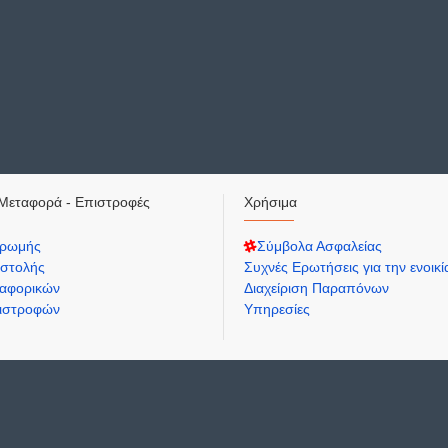
Μεταφορά - Επιστροφές
Χρήσιμα
ηρωμής
Σύμβολα Ασφαλείας
στολής
Συχνές Ερωτήσεις για την ενοικ
αφορικών
Διαχείριση Παραπόνων
πιστροφών
Υπηρεσίες