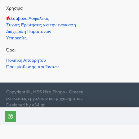
Χρήσιμα
Σύμβολα Ασφαλείας
Συχνές Ερωτήσεις για την ενοικίαση
Διαχείριση Παραπόνων
Υπηρεσίες
Όροι
Πολιτική Απορρήτου
Όροι μίσθωσης προϊόντων
Copyright © , HSS Hire Shops - Greece
ενοικιάσεις εργαλείων και μηχανημάτων
Designed by e64.gr