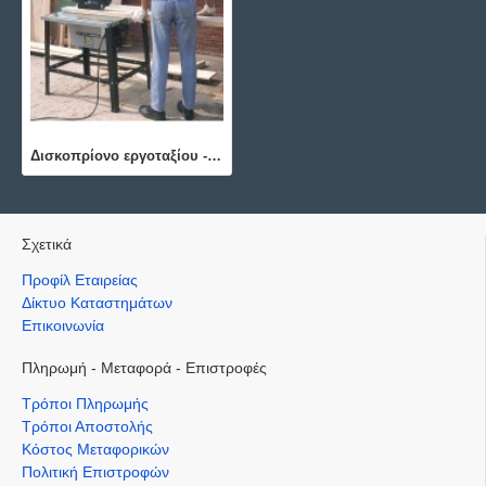
Δισκοπρίονο εργοταξίου - 03311
Σχετικά
Προφίλ Εταιρείας
Δίκτυο Καταστημάτων
Επικοινωνία
Πληρωμή - Μεταφορά - Επιστροφές
Τρόποι Πληρωμής
Τρόποι Αποστολής
Κόστος Μεταφορικών
Πολιτική Επιστροφών