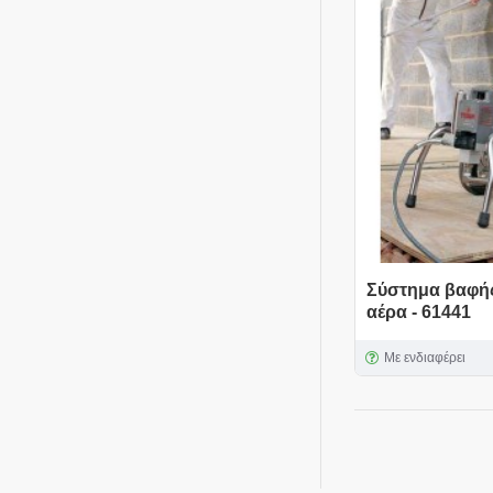
Σύστημα βαφής
αέρα - 61441
Με ενδιαφέρει