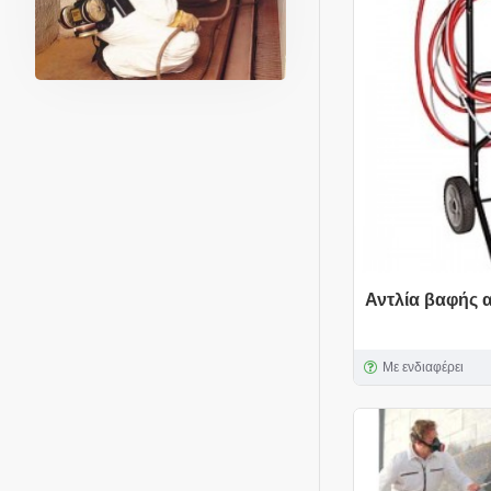
Αντλία βαφής α
Με ενδιαφέρει