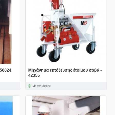
 56824
Μηχάνημα εκτόξευσης έτοιμου σοβά -
42355
Με ενδιαφέρει