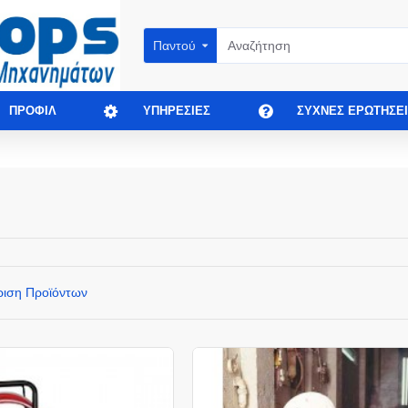
Παντού
ΠΡΟΦΊΛ
ΥΠΗΡΕΣΊΕΣ
ΣΥΧΝΈΣ ΕΡΩΤΉΣΕΙ
ριση Προϊόντων