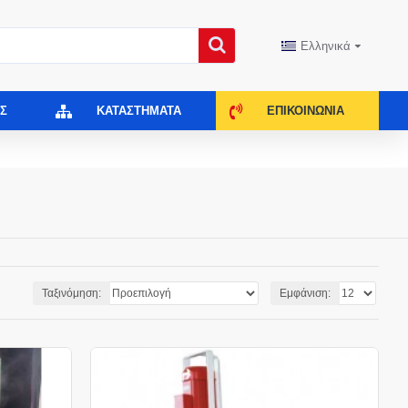
Ελληνικά
Σ
ΚΑΤΑΣΤΉΜΑΤΑ
ΕΠΙΚΟΙΝΩΝΊΑ
Ταξινόμηση:
Εμφάνιση: