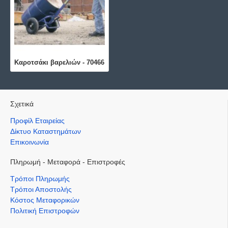
Καροτσάκι βαρελιών - 70466
Σχετικά
Προφίλ Εταιρείας
Δίκτυο Καταστημάτων
Επικοινωνία
Πληρωμή - Μεταφορά - Επιστροφές
Τρόποι Πληρωμής
Τρόποι Αποστολής
Κόστος Μεταφορικών
Πολιτική Επιστροφών