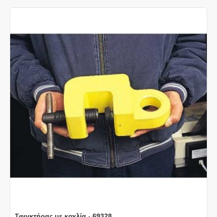
Σφιγκτήρας με κοχλία - 69328