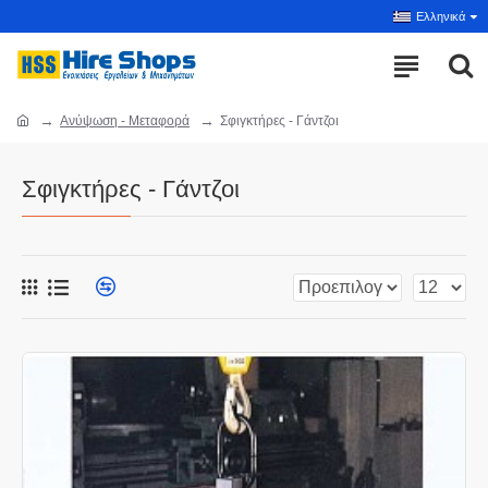
Ελληνικά
Ανύψωση - Μεταφορά
Σφιγκτήρες - Γάντζοι
Σφιγκτήρες - Γάντζοι