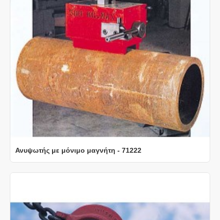
Ανυψωτής με μόνιμο μαγνήτη - 71222