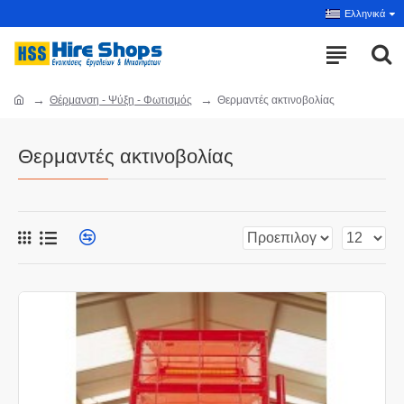
Ελληνικά
Θέρμανση - Ψύξη - Φωτισμός
Θερμαντές ακτινοβολίας
Θερμαντές ακτινοβολίας