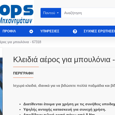
Παντού
ΠΡΟΦΊΛ
ΥΠΗΡΕΣΊΕΣ
ΣΥΧΝΈΣ ΕΡΩΤΉΣΕΙ
έρος για μπουλόνια - 67318
Κλειδιά αέρος για μπουλόνια 
ΠΕΡΙΓΡΑΦΉ
Ισχυρά κλειδιά, ιδανικά για να βιδώσετε πολλά παξιμάδια και βί
Διατίθενται έτοιμα για χρήση με τις συνήθεις υποδοχ
Υψηλής αντοχής κατασκευή για συνεχή χρήση.
Αποδίδουν τελική ροπή πάνω από 5 Nm.