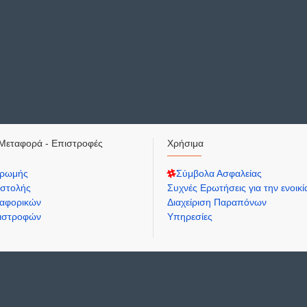
Μεταφορά - Επιστροφές
Χρήσιμα
ηρωμής
Σύμβολα Ασφαλείας
στολής
Συχνές Ερωτήσεις για την ενοικ
αφορικών
Διαχείριση Παραπόνων
πιστροφών
Υπηρεσίες