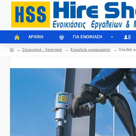
ΑΡΧΙΚΉ
ΓΙΑ ΕΝΟΙΚΊΑΣΗ
Στερεωτικά - Λειαντικά
Εργαλεία καρφώματος
Κλειδιά α