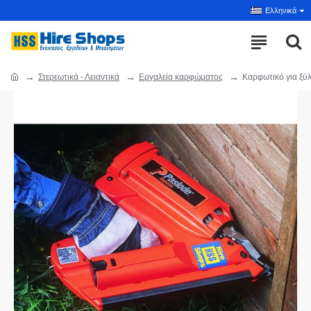
Ελληνικά
Στερεωτικά - Λειαντικά
Εργαλεία καρφώματος
Καρφωτικό για ξύλ