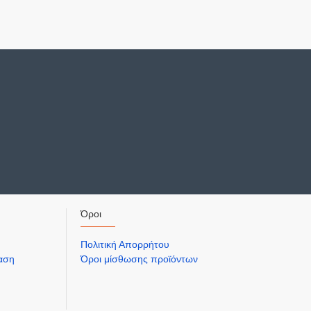
Όροι
Πολιτική Απορρήτου
ίαση
Όροι μίσθωσης προϊόντων