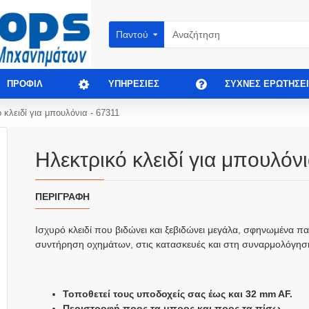
Παντού
ΠΡΟΦΊΛ
ΥΠΗΡΕΣΊΕΣ
ΣΥΧΝΈΣ ΕΡΩΤΉΣΕΙ
 κλειδί για μπουλόνια - 67311
Ηλεκτρικό κλειδί για μπουλόν
ΠΕΡΙΓΡΑΦΉ
Ισχυρό κλειδί που βιδώνει και ξεβιδώνει μεγάλα, σφηνωμένα παξ
συντήρηση οχημάτων, στις κατασκευές και στη συναρμολόγηση 
Τοποθετεί τους υποδοχείς σας έως και 32 mm AF.
Περιστροφή προς τα μπρος και προς τα πίσω.