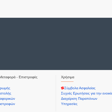
Μεταφορά - Επιστροφές
Χρήσιμα
ηρωμής
Σύμβολα Ασφαλείας
στολής
Συχνές Ερωτήσεις για την ενοικ
αφορικών
Διαχείριση Παραπόνων
πιστροφών
Υπηρεσίες