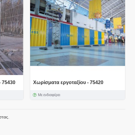
 75430
Χωρίσματα εργοταξίου - 75420
Με ενδιαφέρει
στας.