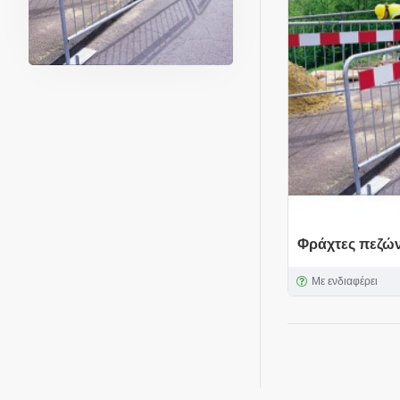
Φράχτες πεζών
Με ενδιαφέρει