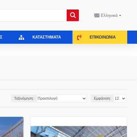
Ελληνικά
Σ
ΚΑΤΑΣΤΉΜΑΤΑ
ΕΠΙΚΟΙΝΩΝΊΑ
Ταξινόμηση:
Εμφάνιση: