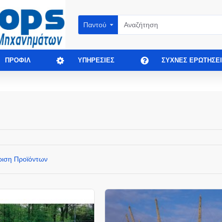
Παντού
ΠΡΟΦΊΛ
ΥΠΗΡΕΣΊΕΣ
ΣΥΧΝΈΣ ΕΡΩΤΉΣΕΙ
ριση Προϊόντων